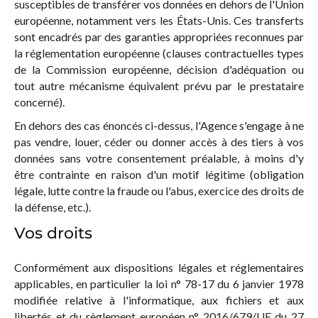
susceptibles de transférer vos données en dehors de l'Union
européenne, notamment vers les États-Unis. Ces transferts
sont encadrés par des garanties appropriées reconnues par
la réglementation européenne (clauses contractuelles types
de la Commission européenne, décision d'adéquation ou
tout autre mécanisme équivalent prévu par le prestataire
concerné).
En dehors des cas énoncés ci-dessus, l'Agence s'engage à ne
pas vendre, louer, céder ou donner accès à des tiers à vos
données sans votre consentement préalable, à moins d'y
être contrainte en raison d'un motif légitime (obligation
légale, lutte contre la fraude ou l'abus, exercice des droits de
la défense, etc.).
Vos droits
Conformément aux dispositions légales et réglementaires
applicables, en particulier la loi n° 78-17 du 6 janvier 1978
modifiée relative à l'informatique, aux fichiers et aux
libertés et du règlement européen n° 2016/679/UE du 27