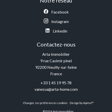
Notre réseau
Facebook
Instagram
Linkedin
Contactez-nous
Arta Immobilier
9 rue Casimir pinel
92200
Neuilly-sur-Seine
France
+33 1 45 19 95 78
vanessa@arta-home.com
Changer ses préférences cookies
Design by
Apimo™
©2026 Arta Immobilier