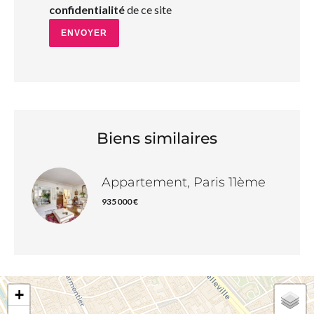
confidentialité
de ce site
ENVOYER
Biens similaires
Appartement, Paris 11ème
935 000 €
+