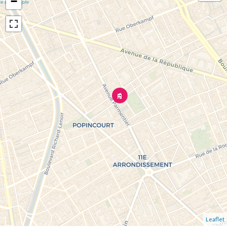
−
Leaflet