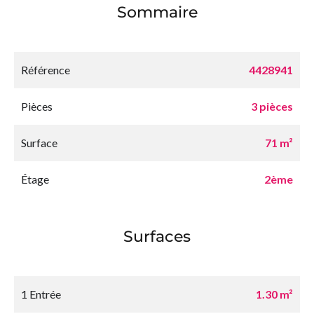
Sommaire
Référence
4428941
Pièces
3 pièces
Surface
71 m²
Étage
2ème
Surfaces
1 Entrée
1.30 m²