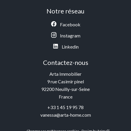
Notre réseau
Facebook
Instagram
Linkedin
Contactez-nous
Arta Immobilier
9 rue Casimir pinel
92200
Neuilly-sur-Seine
France
+33 1 45 19 95 78
vanessa@arta-home.com
Changer ses préférences cookies
Design by
Apimo™