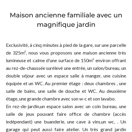
Maison ancienne familiale avec un
magnifique jardin
Exclusivité, à cinq minutes à pied de la gare, sur une parcelle
de 325m², nous vous proposons une maison ancienne très
lumineuse et calme d'une surface de 150m² environ offrant
au rez-de-chaussée surélevé une entrée, un salon/bureau, un
double séjour avec un espace salle à manger, une cuisine
équipée et un WC. Au premier étage : deux chambres , une
salle de bains, une salle de douche et WC. Au deuxième
étage, une grande chambre avec son w-c et son lavabo.
En rez-de-jardin,un espace salon avec un coin bureau, une
salle de jeux pouvant faire office de chambre (accès
indépendant) une buanderie, une cave à vins,un wc, . Un
garage qui peut aussi faire atelier. Un très grand jardin