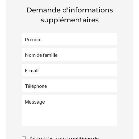
Demande d'informations
supplémentaires
J’ai lu et j'accepte la
politique de