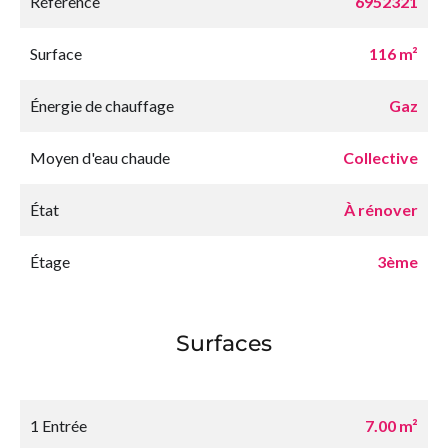
Référence
6952321
Surface
116 m²
Énergie de chauffage
Gaz
Moyen d'eau chaude
Collective
État
À rénover
Étage
3ème
Surfaces
1 Entrée
7.00 m²