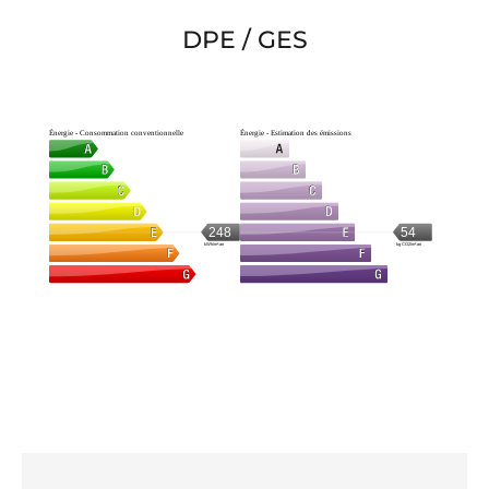
DPE / GES
Énergie - Consommation conventionnelle
Énergie - Estimation des émissions
248
54
kWh/m².an
kg CO2/m².an