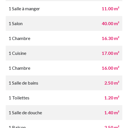
1 Salle à manger
11.00 m²
1 Salon
40.00 m²
1 Chambre
16.30 m²
1 Cuisine
17.00 m²
1 Chambre
16.00 m²
1 Salle de bains
2.50 m²
1 Toilettes
1.20 m²
1 Salle de douche
1.40 m²
1 Balcon
2.50 m²