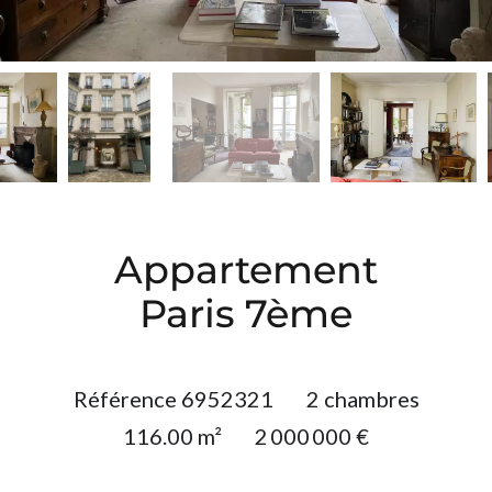
Appartement
Paris 7ème
Référence
6952321
2 chambres
116.00
m²
2 000 000 €