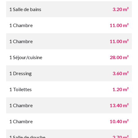
1 Salle de bains
3.20 m²
1 Chambre
11.00 m²
1 Chambre
11.00 m²
1 Séjour/cuisine
28.00 m²
1 Dressing
3.60 m²
1 Toilettes
1.20 m²
1 Chambre
13.40 m²
1 Chambre
10.40 m²
1 Salle de douche
2.70 m²