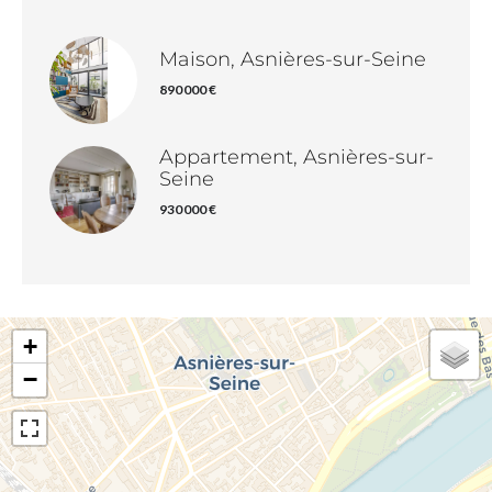
Maison, Asnières-sur-Seine
890 000 €
Appartement, Asnières-sur-
Seine
930 000 €
+
−