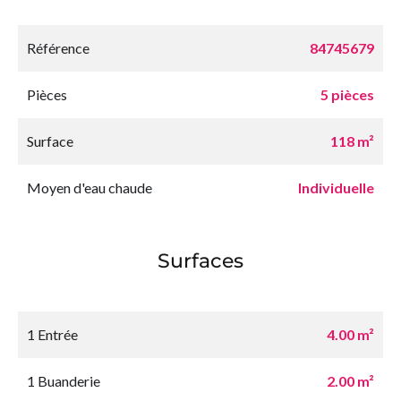
Référence
84745679
Pièces
5 pièces
Surface
118 m²
Moyen d'eau chaude
Individuelle
Surfaces
1 Entrée
4.00 m²
1 Buanderie
2.00 m²