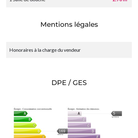
Mentions légales
Honoraires à la charge du vendeur
DPE / GES
Énergie - Consommation conventionnelle
Énergie - Estimation des émissions
5
kg CO2/m².an
169
kWh/m².an