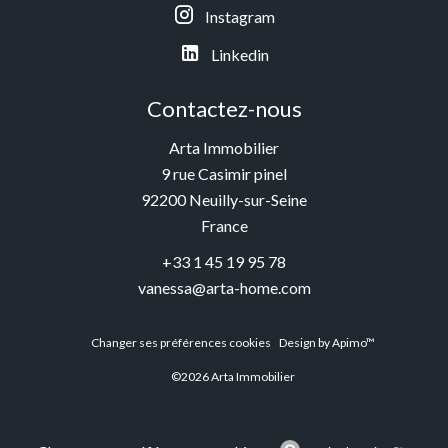
Instagram
Linkedin
Contactez-nous
Arta Immobilier
9 rue Casimir pinel
92200
Neuilly-sur-Seine
France
+33 1 45 19 95 78
vanessa@arta-home.com
Changer ses préférences cookies
Design by
Apimo™
©2026 Arta Immobilier