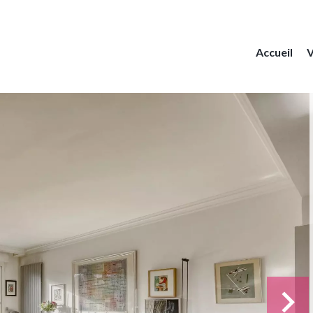
Accueil
V