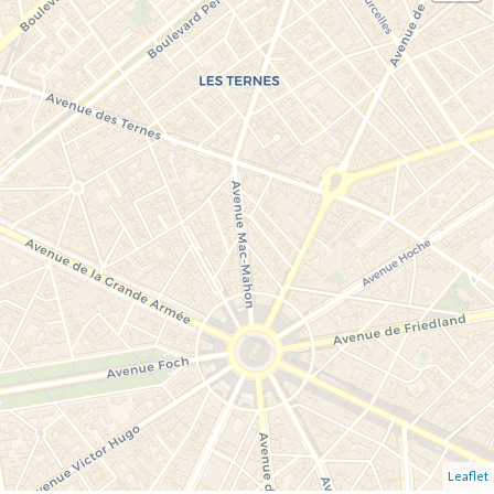
Leaflet