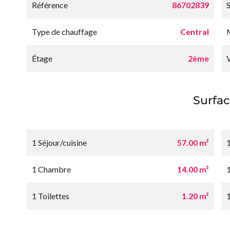
Référence
86702839
Type de chauffage
Central
Étage
2ème
Surfac
1 Séjour/cuisine
57.00 m²
1 Chambre
14.00 m²
1
1 Toilettes
1.20 m²