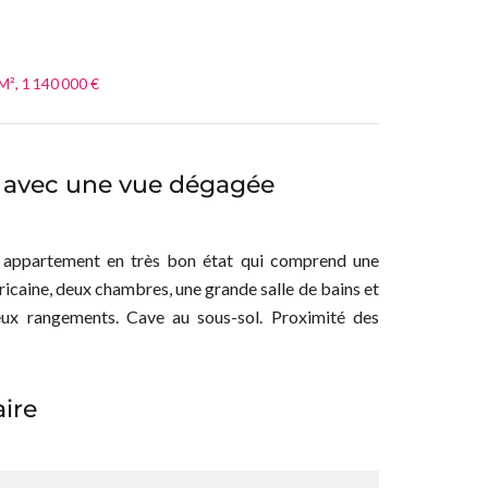
², 1 140 000 €
 avec une vue dégagée
 appartement en très bon état qui comprend une
icaine, deux chambres, une grande salle de bains et
ux rangements. Cave au sous-sol. Proximité des
ire