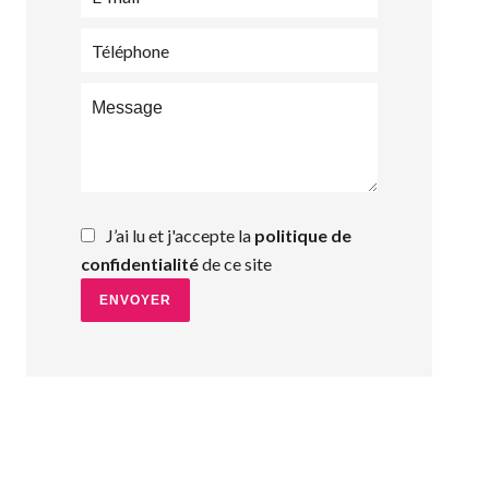
J’ai lu et j'accepte la
politique de
confidentialité
de ce site
ENVOYER