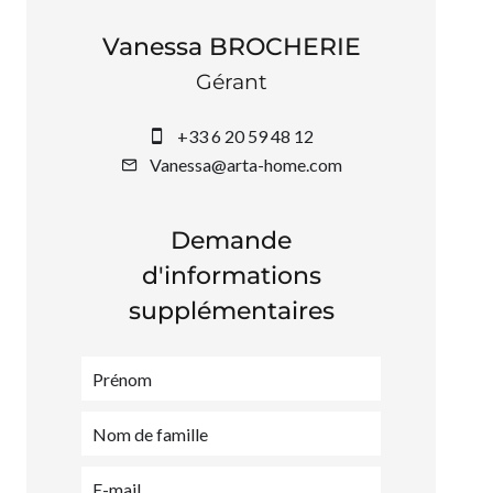
Vanessa BROCHERIE
Gérant
+33 6 20 59 48 12
Vanessa@arta-home.com
Demande
d'informations
supplémentaires