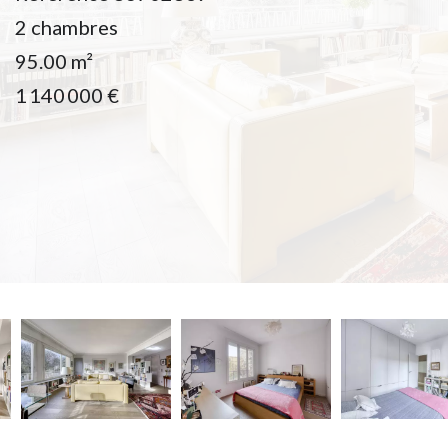
2 chambres
95.00
m²
1 140 000 €