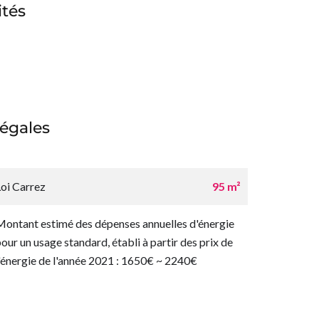
tés
égales
Loi Carrez
95 m²
Montant estimé des dépenses annuelles d'énergie
pour un usage standard, établi à partir des prix de
l'énergie de l'année 2021 : 1650€ ~ 2240€