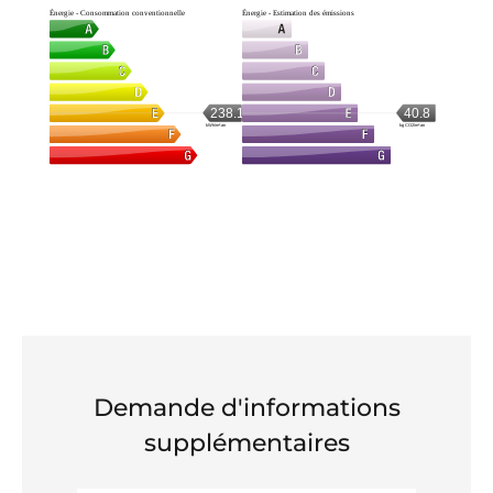
Énergie - Consommation conventionnelle
Énergie - Estimation des émissions
238.1
40.8
kWh/m².an
kg CO2/m².an
Demande d'informations
supplémentaires