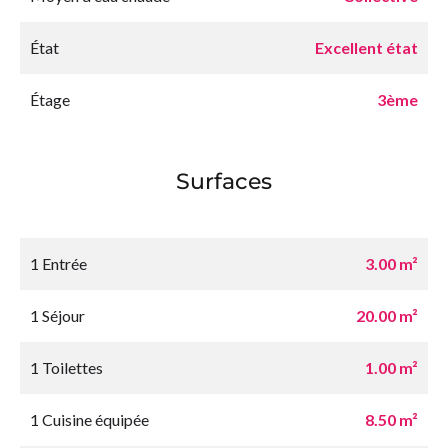
État
Excellent état
Étage
3ème
Surfaces
1 Entrée
3.00 m²
1 Séjour
20.00 m²
1 Toilettes
1.00 m²
1 Cuisine équipée
8.50 m²