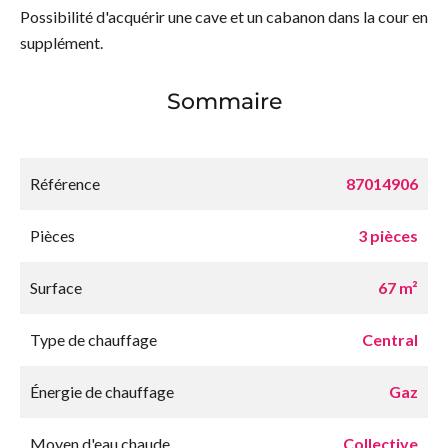
Possibilité d'acquérir une cave et un cabanon dans la cour en
supplément.
Sommaire
Référence
87014906
Pièces
3 pièces
Surface
67 m²
Type de chauffage
Central
Énergie de chauffage
Gaz
Moyen d'eau chaude
Collective