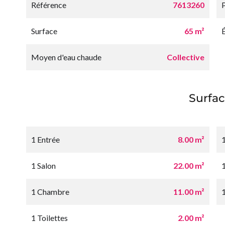
Référence
7613260
Surface
65 m²
Moyen d'eau chaude
Collective
Surfac
1 Entrée
8.00 m²
1
1 Salon
22.00 m²
1 Chambre
11.00 m²
1 Toilettes
2.00 m²