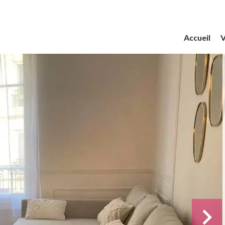
Accueil
V