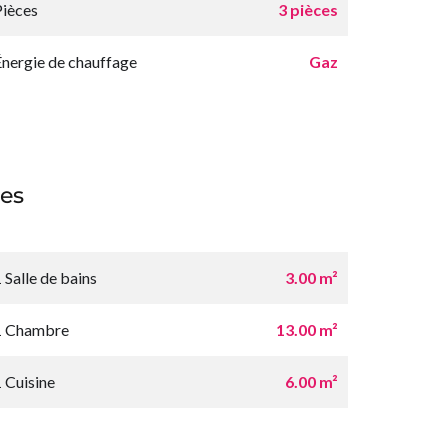
Pièces
3 pièces
Énergie de chauffage
Gaz
es
 Salle de bains
3.00 m²
1 Chambre
13.00 m²
1 Cuisine
6.00 m²