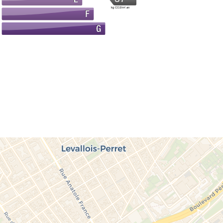
kg CO2/m².an