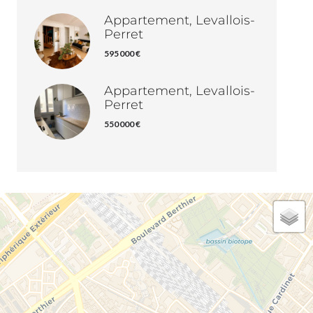
Appartement, Levallois-
Perret
595 000 €
Appartement, Levallois-
Perret
550 000 €