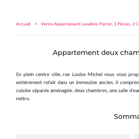
Accueil
Vente Appartement Levallois-Perret, 3 Pièces, 2 
Appartement deux chamb
En plein centre ville, rue Louise Michel nous vous pr
entièrement refait dans un immeuble ancien. Il compren
cuisine séparée aménagée, deux chambres, une salle d'e
métro.
Somma