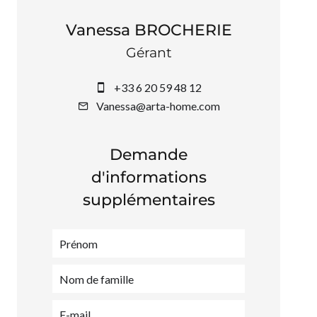
Vanessa BROCHERIE
Gérant
+33 6 20 59 48 12
Vanessa@arta-home.com
Demande
d'informations
supplémentaires