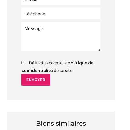
J’ai lu et j'accepte la
politique de
confidentialité
de ce site
ENVOYER
Biens similaires