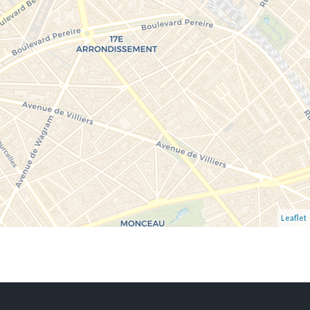
Leaflet