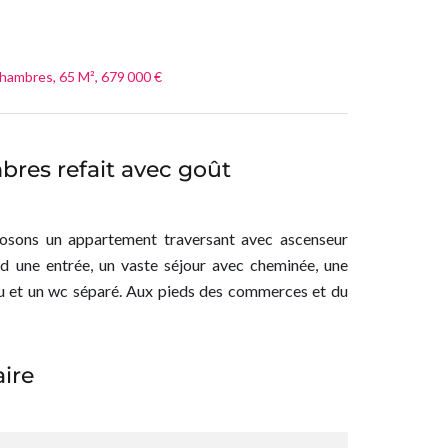
Chambres, 65 M², 679 000 €
res refait avec goût
oposons un appartement traversant avec ascenseur
d une entrée, un vaste séjour avec cheminée, une
au et un wc séparé. Aux pieds des commerces et du
ire